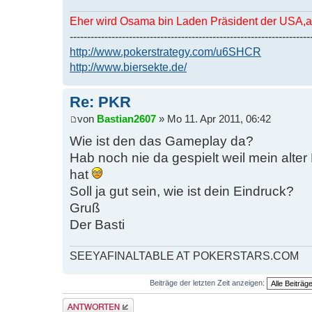
Eher wird Osama bin Laden Präsident der USA,al
---------------------------------------------------------------------
http://www.pokerstrategy.com/u6SHCR
http://www.biersekte.de/
Re: PKR
von
Bastian2607
» Mo 11. Apr 2011, 06:42
Wie ist den das Gameplay da?
Hab noch nie da gespielt weil mein alte
hat
Soll ja gut sein, wie ist dein Eindruck?
Gruß
Der Basti
SEEYAFINALTABLE AT POKERSTARS.COM
Beiträge der letzten Zeit anzeigen:
Antwort erstellen