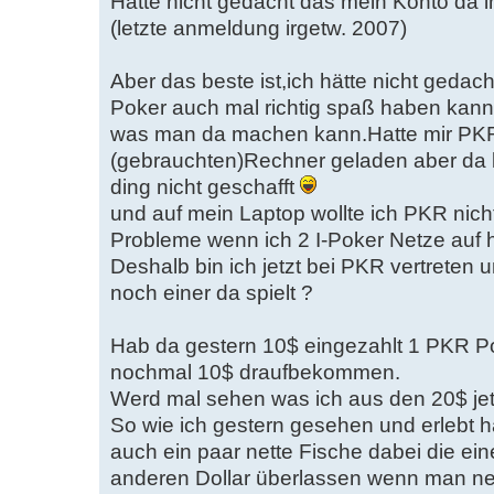
Hätte nicht gedacht das mein Konto da
(letzte anmeldung irgetw. 2007)
Aber das beste ist,ich hätte nicht geda
Poker auch mal richtig spaß haben kan
was man da machen kann.Hatte mir PKR
(gebrauchten)Rechner geladen aber da lie
ding nicht geschafft
und auf mein Laptop wollte ich PKR nic
Probleme wenn ich 2 I-Poker Netze auf
Deshalb bin ich jetzt bei PKR vertreten 
noch einer da spielt ?
Hab da gestern 10$ eingezahlt 1 PKR Po
nochmal 10$ draufbekommen.
Werd mal sehen was ich aus den 20$ je
So wie ich gestern gesehen und erlebt ha
auch ein paar nette Fische dabei die ei
anderen Dollar überlassen wenn man ne 