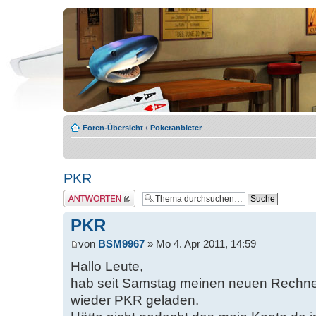
Foren-Übersicht
‹
Pokeranbieter
PKR
Antwort erstellen
PKR
von
BSM9967
» Mo 4. Apr 2011, 14:59
Hallo Leute,
hab seit Samstag meinen neuen Rechner
wieder PKR geladen.