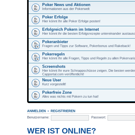
Poker News und Aktionen
Informationen aus der Pokerwelt
Poker Erfolge
Hier könnt Ihr alle Poker Erfolge posten!
Erfolgreich Pokern im Internet
Hier könnt ihr die besten Erfolgsrezepte untereinander austaus
Pokeranbieter
Fragen und Tipps zur Software, Pokerbonus und Rakeback!
Pokerregeln
Hier könnt Ihr alle Fragen, Tipps und Regeln zu allen Pokervari
Screenshots
Hier könnt Ihr eure Schnappschüsse zeigen. Die besten werde
Capportal.com veröffentlicht!
Neue User
Kurz vorgestellt!
Pokerfreie Zone
Alles was nichts mit Pokern zu tun hat!
ANMELDEN
•
REGISTRIEREN
Benutzername:
Passwort:
WER IST ONLINE?