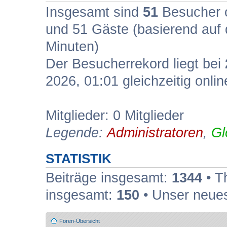
Insgesamt sind
51
Besucher on
und 51 Gäste (basierend auf 
Minuten)
Der Besucherrekord liegt bei
2026, 01:01 gleichzeitig onli
Mitglieder: 0 Mitglieder
Legende:
Administratoren
,
Gl
STATISTIK
Beiträge insgesamt:
1344
• T
insgesamt:
150
• Unser neues
Foren-Übersicht