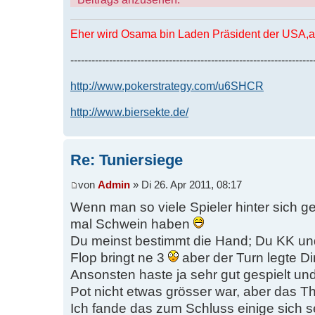
Eher wird Osama bin Laden Präsident der USA,al
---------------------------------------------------------------------
http://www.pokerstrategy.com/u6SHCR
http://www.biersekte.de/
Re: Tuniersiege
von
Admin
» Di 26. Apr 2011, 08:17
Wenn man so viele Spieler hinter sich g
mal Schwein haben
Du meinst bestimmt die Hand; Du KK un
Flop bringt ne 3
aber der Turn legte Di
Ansonsten haste ja sehr gut gespielt und
Pot nicht etwas grösser war, aber das T
Ich fande das zum Schluss einige sich s