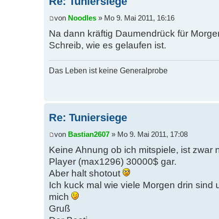
Re: Tuniersiege
von
Noodles
» Mo 9. Mai 2011, 16:16
Na dann kräftig Daumendrück für Morge
Schreib, wie es gelaufen ist.
Das Leben ist keine Generalprobe
Re: Tuniersiege
von
Bastian2607
» Mo 9. Mai 2011, 17:08
Keine Ahnung ob ich mitspiele, ist zwar 
Player (max1296) 30000$ gar.
Aber halt shotout
Ich kuck mal wie viele Morgen drin sind
mich
Gruß