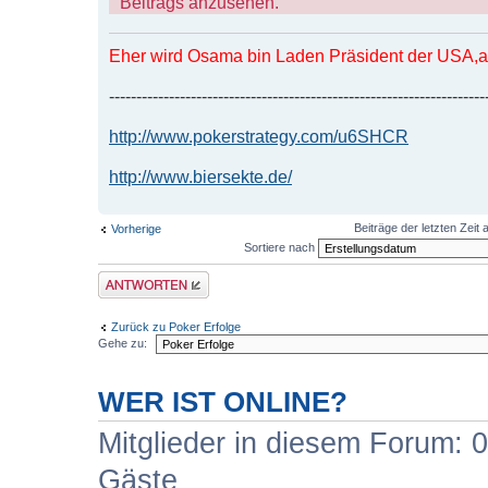
Beitrags anzusehen.
Eher wird Osama bin Laden Präsident der USA,al
---------------------------------------------------------------------
http://www.pokerstrategy.com/u6SHCR
http://www.biersekte.de/
Beiträge der letzten Zeit
Vorherige
Sortiere nach
Antwort erstellen
Zurück zu Poker Erfolge
Gehe zu:
WER IST ONLINE?
Mitglieder in diesem Forum: 0
Gäste