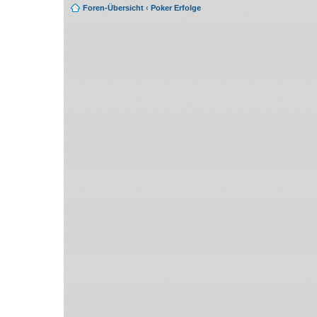
Foren-Übersicht
‹
Poker Erfolge