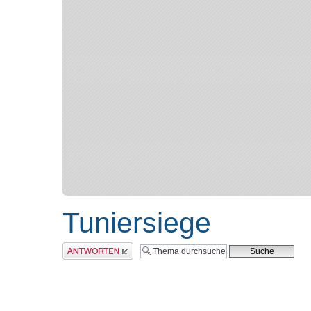
Tuniersiege
Antwort erstellen