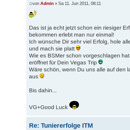
von
Admin
» Sa 11. Jun 2011, 08:11
Das ist ja echt jetzt schon ein riesiger E
bekommen erlebt man nur einmal!
Ich wünsche Dir sehr viel Erfolg, hole a
und mach sie platt
Wie es BSMer schon vorgeschlagen hat, 
eröffnet für Dein Vegas Trip
Wäre schön, wenn Du uns alle auf den l
aus
Bis dahin...
VG+Good Luck
Re: Tuniererfolge ITM