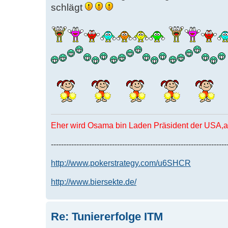
schlägt
Eher wird Osama bin Laden Präsident der USA,al
---------------------------------------------------------------------
http://www.pokerstrategy.com/u6SHCR
http://www.biersekte.de/
Re: Tuniererfolge ITM