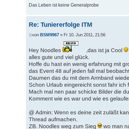
Das Leben ist keine Generalprobe
Re: Tuniererfolge ITM
von
BSM9967
» Fr 10. Jun 2011, 21:56
Hey Noodles
,das ist ja Cool
alles gute und viel glück.
Hoffe du hast ein wenig erfahrung mit g
das Event 48 auf jeden fall mal beobacht
Daumen das du mit dem Armband wieder
Schon Urlaub eingereicht sonst fahr ich 
Mach mal nen paar schicke Bilder die du
Komment wie es war und wie es gelaufen
@ Admin: Wenn es deine zeit zuläßt kann
Thread aufmachen.
ZB. Noodles weg zum Sieg
wo man na