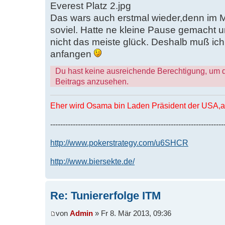
Everest Platz 2.jpg
Das wars auch erstmal wieder,denn im M
soviel. Hatte ne kleine Pause gemacht
nicht das meiste glück. Deshalb muß ich 
anfangen
Du hast keine ausreichende Berechtigung, um 
Beitrags anzusehen.
Eher wird Osama bin Laden Präsident der USA,al
---------------------------------------------------------------------
http://www.pokerstrategy.com/u6SHCR
http://www.biersekte.de/
Re: Tuniererfolge ITM
von
Admin
» Fr 8. Mär 2013, 09:36