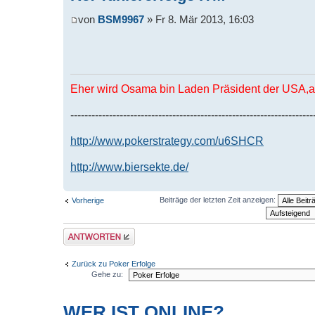
von
BSM9967
» Fr 8. Mär 2013, 16:03
Eher wird Osama bin Laden Präsident der USA,al
---------------------------------------------------------------------
http://www.pokerstrategy.com/u6SHCR
http://www.biersekte.de/
Beiträge der letzten Zeit anzeigen:
Vorherige
Antwort erstellen
Zurück zu Poker Erfolge
Gehe zu:
WER IST ONLINE?