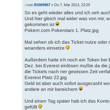
von
BSM9967
» Do 7. Mär 2013, 23:29
So es geht wieder alles und ich seh auc
Und hier gleich mal wider was von mir, we
gekommen ist
Pokern.com Pokerstars 1. Platz.jpg
Mal sehen ob ich das Ticket nutze oder
woanders einsetze
Außerdem hatte ich noch ein Token bei 
Dez. bei Everest einlösen mußte da die 
die Tickets nach ner gewissen Zeit verfal
Everest Platz 22.jpg
Geld ist aber auch sofort ausgecasht wo
andere an mir bereichern
Und einen Tag später hab ich das Konto
gefüllt