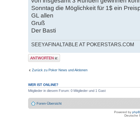
von insgesamt 3 Runden gewinnen könnt.
Sonntag die Möglichkeit für 1$ ein Prei
GL allen
Gruß
Der Basti
SEEYAFINALTABLE AT POKERSTARS.COM
Antwort erstellen
Zurück zu Poker News und Aktionen
WER IST ONLINE?
Mitglieder in diesem Forum: 0 Mitglieder und 1 Gast
Foren-Übersicht
Powered by
php
Deutsche 