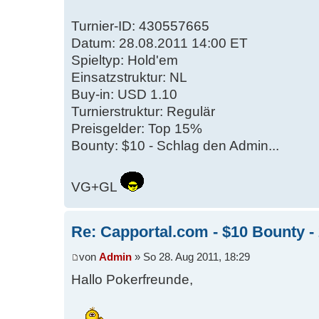
Turnier-ID: 430557665
Datum: 28.08.2011 14:00 ET
Spieltyp: Hold'em
Einsatzstruktur: NL
Buy-in: USD 1.10
Turnierstruktur: Regulär
Preisgelder: Top 15%
Bounty: $10 - Schlag den Admin...
VG+GL
Re: Capportal.com - $10 Bounty - 
von
Admin
» So 28. Aug 2011, 18:29
Hallo Pokerfreunde,