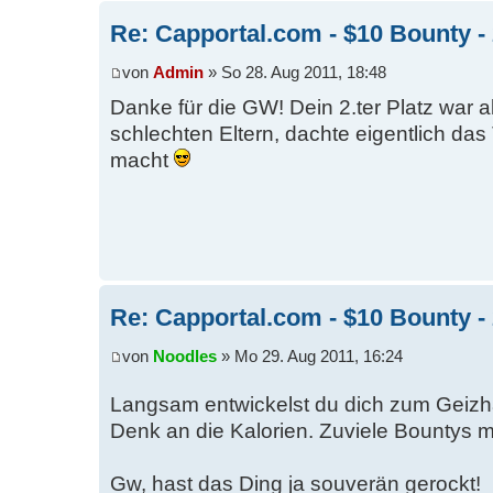
Re: Capportal.com - $10 Bounty - 
von
Admin
» So 28. Aug 2011, 18:48
Danke für die GW! Dein 2.ter Platz war 
schlechten Eltern, dachte eigentlich das
macht
Re: Capportal.com - $10 Bounty - 
von
Noodles
» Mo 29. Aug 2011, 16:24
Langsam entwickelst du dich zum Geiz
Denk an die Kalorien. Zuviele Bountys
Gw, hast das Ding ja souverän gerockt!