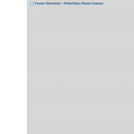
Foren-Übersicht
‹
PokerStars Home-Games