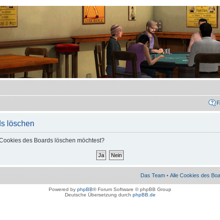
ds löschen
le Cookies des Boards löschen möchtest?
Das Team
•
Alle Cookies des Bo
Powered by
phpBB
® Forum Software © phpBB Group
Deutsche Übersetzung durch
phpBB.de