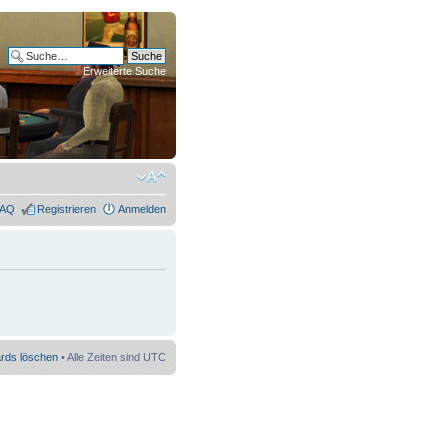
Erweiterte Suche
FAQ
Registrieren
Anmelden
ards löschen
• Alle Zeiten sind UTC