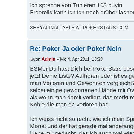
Ich spreche von Tunieren 10$ buyin.
Freerolls kann ich ich noch drüber lac
SEEYAFINALTABLE AT POKERSTARS.COM
Re: Poker Ja oder Poker Nein
von
Admin
» Mo 4. Apr 2011, 18:38
BSMer Du hast Dich bei PokerStars bes
jetzt Deine Liste? Aufhören oder ist es 
man Verloren und Gewonnen vergleicht
selbst einige gewonnenen Hände mit Ove
als wenn man damit verliert, das merkt 
Kohle die man da verloren hat!
Ich weiss nicht so recht, wie ich mein Spi
Monat und der hat gerade mal angefang
Habe mir gedacht, das ich auch mal wie