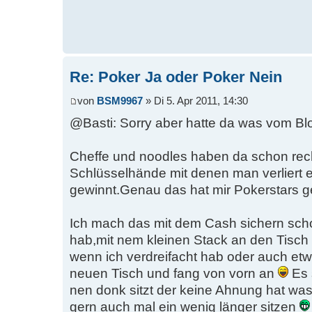
Re: Poker Ja oder Poker Nein
von
BSM9967
» Di 5. Apr 2011, 14:30
@Basti: Sorry aber hatte da was vom B
Cheffe und noodles haben da schon rech
Schlüsselhände mit denen man verliert 
gewinnt.Genau das hat mir Pokerstars g
Ich mach das mit dem Cash sichern scho
hab,mit nem kleinen Stack an den Tisch (
wenn ich verdreifacht hab oder auch et
neuen Tisch und fang von vorn an
Es 
nen donk sitzt der keine Ahnung hat was e
gern auch mal ein wenig länger sitzen