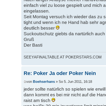
einfach viel zu loose gespielt und mich au
eingelassen.
Seit Montag versuch ich wieder das zu s
tight und wenn ich ne Hand hab sehr agr
deutlich besser
Suckoutschutz giebts da nartürlich auch
Gruß
Der Basti
SEEYAFINALTABLE AT POKERSTARS.COM
Re: Poker Ja oder Poker Nein
von
Boehserhans
» So 5. Jun 2011, 16:18
jeder sollte natürlich so spielen wie erw
dann kommt es bei mir nicht auf die Ha
raist am tisch