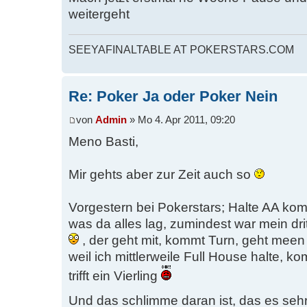
weitergeht
SEEYAFINALTABLE AT POKERSTARS.COM
Re: Poker Ja oder Poker Nein
von
Admin
» Mo 4. Apr 2011, 09:20
Meno Basti,
Mir gehts aber zur Zeit auch so
Vorgestern bei Pokerstars; Halte AA ko
was da alles lag, zumindest war mein dr
, der geht mit, kommt Turn, geht meen 
weil ich mittlerweile Full House halte, 
trifft ein Vierling
Und das schlimme daran ist, das es sehr