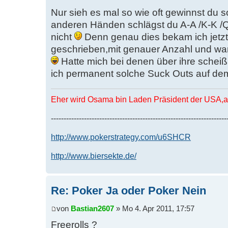
Nur sieh es mal so wie oft gewinnst du 
anderen Händen schlägst du A-A /K-K /Q
nicht
Denn genau dies bekam ich jetzt
geschrieben,mit genauer Anzahl und w
Hatte mich bei denen über ihre schei
ich permanent solche Suck Outs auf d
Eher wird Osama bin Laden Präsident der USA,al
---------------------------------------------------------------------
http://www.pokerstrategy.com/u6SHCR
http://www.biersekte.de/
Re: Poker Ja oder Poker Nein
von
Bastian2607
» Mo 4. Apr 2011, 17:57
Freerolls ?