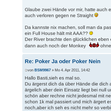
Glaube zwei Hände vor mir, hatte auch e
auch verloren gegen ne Straight
Da kannste nix machen, soll man da p
ein Full House hält mit AAA??
Der River brachte den glücklichen eben e
dann auch noch der Monkey
ohne
Re: Poker Ja oder Poker Nein
von
BSM9967
» Mo 4. Apr 2011, 14:42
Hallo Basti,sieh es mal so.
Du ärgerst dich da über Hände die dich 
ärgelich aber dein Einsatz liegt bei null 
schön aber rechne nicht jedesmal mit ne
schon 1k mal passiert und mich ärgert 
noch,aber ich seh es nicht mehr so verb