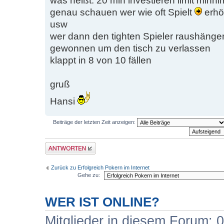
was heißt: 20 min investieren limit min
genau schauen wer wie oft Spielt
erhöh
usw
wer dann den tighten Spieler raushängen
gewonnen um den tisch zu verlassen
klappt in 8 von 10 fällen
gruß
Hansi
Beiträge der letzten Zeit anzeigen:
Antwort erstellen
Zurück zu Erfolgreich Pokern im Internet
Gehe zu:
WER IST ONLINE?
Mitglieder in diesem Forum: 0