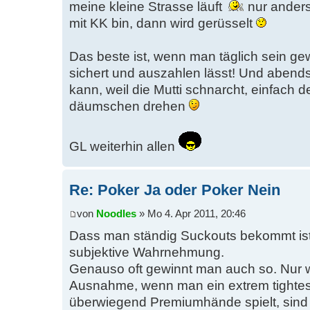
meine kleine Strasse läuft
nur anders
mit KK bin, dann wird gerüsselt
Das beste ist, wenn man täglich sein ge
sichert und auszahlen lässt! Und abend
kann, weil die Mutti schnarcht, einfach
däumschen drehen
GL weiterhin allen
Re: Poker Ja oder Poker Nein
von
Noodles
» Mo 4. Apr 2011, 20:46
Dass man ständig Suckouts bekommt ist 
subjektive Wahrnehmung.
Genauso oft gewinnt man auch so. Nur wi
Ausnahme, wenn man ein extrem tightes 
überwiegend Premiumhände spielt, sind d