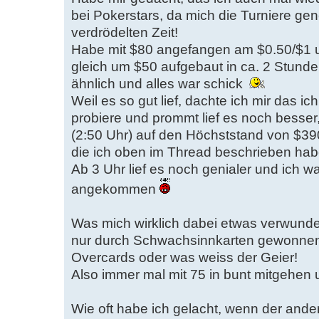
bei Pokerstars, da mich die Turniere ge
verdrödelten Zeit!
Habe mit $80 angefangen am $0.50/$1 u
gleich um $50 aufgebaut in ca. 2 Stund
ähnlich und alles war schick
Weil es so gut lief, dachte ich mir das
probiere und prommt lief es noch besser
(2:50 Uhr) auf den Höchststand von $3
die ich oben im Thread beschrieben hab
Ab 3 Uhr lief es noch genialer und ich 
angekommen
Was mich wirklich dabei etwas verwunder
nur durch Schwachsinnkarten gewonnen 
Overcards oder was weiss der Geier!
Also immer mal mit 75 in bunt mitgehen 
Wie oft habe ich gelacht, wenn der ande