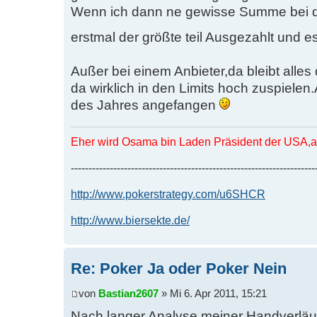
Wenn ich dann ne gewisse Summe bei de
erstmal der größte teil Ausgezahlt und e
Außer bei einem Anbieter,da bleibt alles
da wirklich in den Limits hoch zuspielen
des Jahres angefangen
Eher wird Osama bin Laden Präsident der USA,al
---------------------------------------------------------------------
http://www.pokerstrategy.com/u6SHCR
http://www.biersekte.de/
Re: Poker Ja oder Poker Nein
von
Bastian2607
» Mi 6. Apr 2011, 15:21
Nach langer Analyse meiner Handverläu