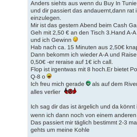
Anders siehts aus wenn du Buy In Tuni
und dir passiert das andauernt,dann rat
einzulegen.
Mir ist das gestern Abend beim Cash Ga
Geh mit 2,50 € an den Tisch 3.Hand A-A /
und ich Gewinn
Hab nach ca. 15 Minuten aus 2,50€ kna
Dann bekomm ich wieder A-A und Raise (
0,50€ -er reraise auf 1€ ich call.
Flop ist irgentwas mit 8 hoch.Er bietet Pott
Q-8 o
Ich freu mich gerade
als auf dem Rive
alles verlier
Ich sag dir das ist ärgelich und da könnt
wenn ich dann noch von einem anderen l
Das passiert mir täglich bestimmt 2-3 ma
gehts um meine Kohle