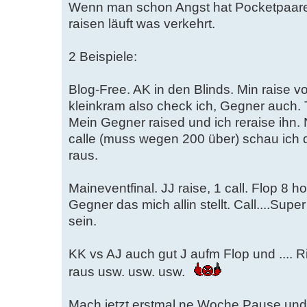
Wenn man schon Angst hat Pocketpaare
raisen läuft was verkehrt.
2 Beispiele:
Blog-Free. AK in den Blinds. Min raise vor
kleinkram also check ich, Gegner auch. 
Mein Gegner raised und ich reraise ihn.
calle (muss wegen 200 über) schau ich d
raus.
Maineventfinal. JJ raise, 1 call. Flop 8 
Gegner das mich allin stellt. Call....Supe
sein.
KK vs AJ auch gut J aufm Flop und .... 
raus usw. usw. usw.
Mach jetzt erstmal ne Woche Pause und