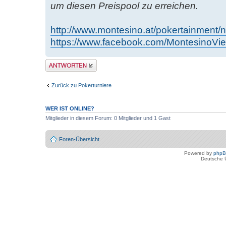
um diesen Preispool zu erreichen.
http://www.montesino.at/pokertainment/n .
https://www.facebook.com/MontesinoVi
Antwort erstellen
Zurück zu Pokerturniere
WER IST ONLINE?
Mitglieder in diesem Forum: 0 Mitglieder und 1 Gast
Foren-Übersicht
Powered by
php
Deutsche 