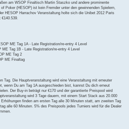
saßen am WSOP Finaltisch Martin Staszko und andere prominente
s of Poker (HESOP) ist kein Fremder unter den gewinnenden Spielern,
der HESOP Harrachov Veranstaltung holte sich die Unibet 2012 Paris
 €140.539.
SOP ME Tag 1A - Late Registration/re-entry 4 Level
 ME Tag 1B - Late Registration/re-entry 4 Level
SOP ME Tag 2
OP ME Finaltag
en Tag. Die Hauptveranstaltung wird eine Veranstaltung mit erneuter
t, wenn Du am Tag 1A ausgeschieden bist, kannst Du dich erneut
en. Der Buy-in beträgt nur €170 und der garantierte Preispool wird
uptveranstaltung wird 3 Tage dauern, mit einem Start Stack aus 20.000
. Erhöhungen finden am ersten Tag alle 30 Minuten statt, am zweiten Tag
tag alle 60 Minuten. 5% des Preispools jedes Turniers wird für die Dealer
ommen.