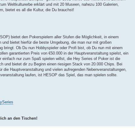
m Weltkulturerbe erklärt und mit 20 Museen, nahezu 100 Galerien,
, bietet es all die Kultur, die Du brauchst!
OP) bietet den Pokerspielern aller Stufen die Möglichkeit, in einem
n und bietet hierfür die beste Umgebung, die man nur mit großen
g bringt. Ob Du nun Hobbyspieler oder Profi bist, ob Du nun mit einem
ollen garantierten Preis von €50.000 in der Hauptveranstaltung spielst, ein
r einfach nur zum Spaß spielen willst, die Hey Series of Poker ist die
ich und bietet dir zu Beginn einen riesigen Stack von 20.000 Chips. Bei
ür die Hauptveranstaltung und vielen aufregenden Nebenveranstaltungen,
eranstaltung laufen, ist HESOP das Spiel, das man spielen sollte.
ySeries
dich an den Tischen!