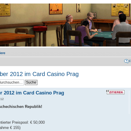
iere
er 2012 im Card Casino Prag
r 2012 im Card Casino Prag
:12
schechischen Republik!
tierter Preispool: € 50,000
nahme € 155)