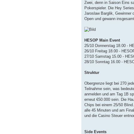
Zwei, denn in Saison Eins 
Pokerspieler. Die Hey Serie
Jaroslaw Barglik, Gewinner 
Open und gewann insgesamt
HESOP Main Event
25/10 Donnerstag 18.00 - HE
26/10 Freitag 18.00 - HESOP
27/10 Samstag 15.00 - HE
28/10 Sonntag 16.00 - HES
Struktur
Obergrenze liegt bei 270 jed
Teilnahme sein, was bedeute
anmelden und am Tag 1B spiel
erneut €50.000 sein. Die Ha
Chips bei einem 25/50 Blind
alle 45 Minuten und am Final
und die Casino Steuer entn
Side Events