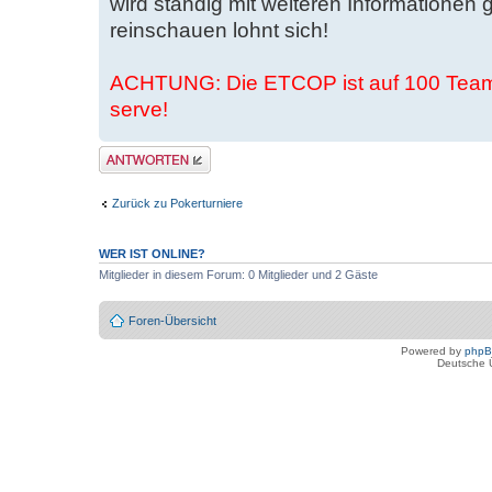
wird ständig mit weiteren Informationen g
reinschauen lohnt sich!
ACHTUNG: Die ETCOP ist auf 100 Teams b
serve!
Antwort erstellen
Zurück zu Pokerturniere
WER IST ONLINE?
Mitglieder in diesem Forum: 0 Mitglieder und 2 Gäste
Foren-Übersicht
Powered by
php
Deutsche 