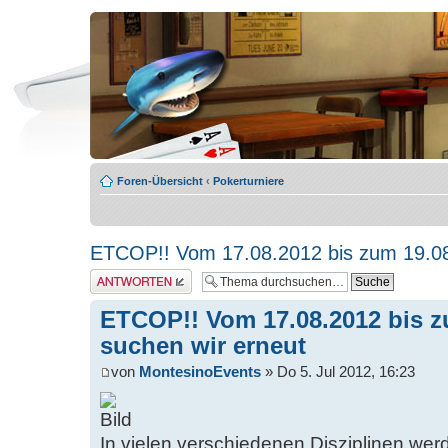
Foren-Übersicht
‹
Pokerturniere
ETCOP!! Vom 17.08.2012 bis zum 19.08
Antwort erstellen
ETCOP!! Vom 17.08.2012 bis z
suchen wir erneut
von
MontesinoEvents
» Do 5. Jul 2012, 16:23
In vielen verschiedenen Disziplinen we