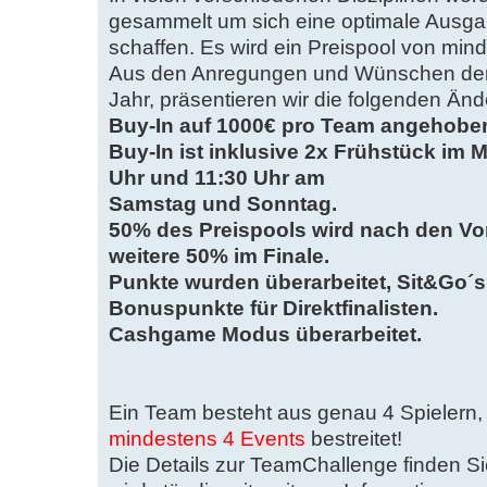
gesammelt um sich eine optimale Ausgan
schaffen. Es wird ein Preispool von mi
Aus den Anregungen und Wünschen der
Jahr, präsentieren wir die folgenden Än
Buy-In auf 1000€ pro Team angehobe
Buy-In ist inklusive 2x Frühstück im
Uhr und 11:30 Uhr am
Samstag und Sonntag.
50% des Preispools wird nach den Vo
weitere 50% im Finale.
Punkte wurden überarbeitet, Sit&Go´s
Bonuspunkte für Direktfinalisten.
Cashgame Modus überarbeitet.
Ein Team besteht aus genau 4 Spielern
mindestens 4 Events
bestreitet!
Die Details zur TeamChallenge finden Si