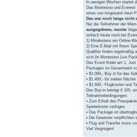
In wenigen Wochen startet d
Das Montesino und Everest 
eines von insgesamt neun P
Das war noch lange nicht a
Nur die Teilnehmer der Wien
ausgegebene, neunte
Vegas
einfach heute noch bei Ever
1) Mindestens ein Online-Wi
2) Eine E-Mail mit Ihrem Sp
Qualifier finden regelmäßig 
sich ihr Montesino Live Pac
Das Event findet am 1. Juni
Packages im Gesamtwert von
• $1.000,- Buy in für das Si
• $1.400,- für sieben Nächte
• $1.600,- Flugkosten und T
Das Buy-in beträgt € 165, ei
Teilnahmebedingungen:
• Zum Erhalt des Preispaket
Spielerkonto verfügen.
• Das Package ist übertragb
• Die Gewinner verpflichten 
• Flug und Transfer muss vo
Viel Vergnügen!