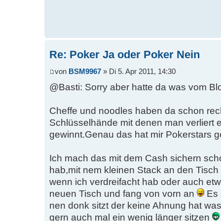
Re: Poker Ja oder Poker Nein
von
BSM9967
» Di 5. Apr 2011, 14:30
@Basti: Sorry aber hatte da was vom B
Cheffe und noodles haben da schon rech
Schlüsselhände mit denen man verliert 
gewinnt.Genau das hat mir Pokerstars g
Ich mach das mit dem Cash sichern scho
hab,mit nem kleinen Stack an den Tisch (
wenn ich verdreifacht hab oder auch et
neuen Tisch und fang von vorn an
Es 
nen donk sitzt der keine Ahnung hat was e
gern auch mal ein wenig länger sitzen