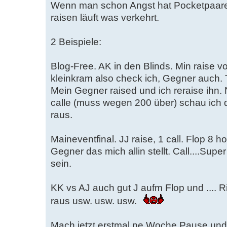
Wenn man schon Angst hat Pocketpaare
raisen läuft was verkehrt.
2 Beispiele:
Blog-Free. AK in den Blinds. Min raise vor
kleinkram also check ich, Gegner auch. 
Mein Gegner raised und ich reraise ihn.
calle (muss wegen 200 über) schau ich d
raus.
Maineventfinal. JJ raise, 1 call. Flop 8 
Gegner das mich allin stellt. Call....Supe
sein.
KK vs AJ auch gut J aufm Flop und .... 
raus usw. usw. usw.
Mach jetzt erstmal ne Woche Pause und