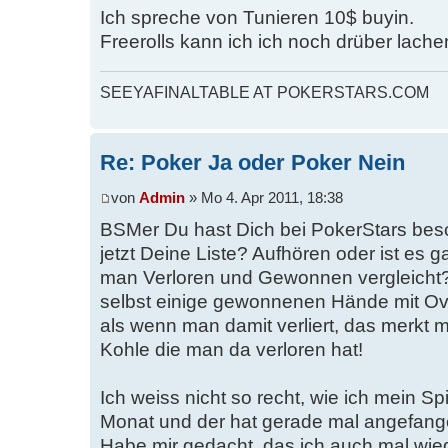
Ich spreche von Tunieren 10$ buyin.
Freerolls kann ich ich noch drüber lac
SEEYAFINALTABLE AT POKERSTARS.COM
Re: Poker Ja oder Poker Nein
von
Admin
» Mo 4. Apr 2011, 18:38
BSMer Du hast Dich bei PokerStars bes
jetzt Deine Liste? Aufhören oder ist es 
man Verloren und Gewonnen vergleicht
selbst einige gewonnenen Hände mit Ove
als wenn man damit verliert, das merkt 
Kohle die man da verloren hat!
Ich weiss nicht so recht, wie ich mein Spi
Monat und der hat gerade mal angefang
Habe mir gedacht, das ich auch mal wie