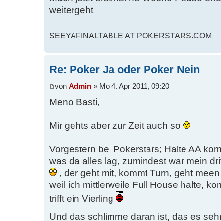
weitergeht
SEEYAFINALTABLE AT POKERSTARS.COM
Re: Poker Ja oder Poker Nein
von
Admin
» Mo 4. Apr 2011, 09:20
Meno Basti,
Mir gehts aber zur Zeit auch so
Vorgestern bei Pokerstars; Halte AA ko
was da alles lag, zumindest war mein dr
, der geht mit, kommt Turn, geht meen 
weil ich mittlerweile Full House halte, 
trifft ein Vierling
Und das schlimme daran ist, das es sehr