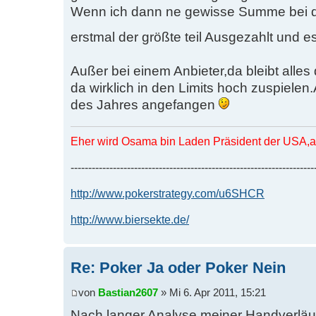
Wenn ich dann ne gewisse Summe bei de
erstmal der größte teil Ausgezahlt und e
Außer bei einem Anbieter,da bleibt alles
da wirklich in den Limits hoch zuspielen
des Jahres angefangen
Eher wird Osama bin Laden Präsident der USA,al
---------------------------------------------------------------------
http://www.pokerstrategy.com/u6SHCR
http://www.biersekte.de/
Re: Poker Ja oder Poker Nein
von
Bastian2607
» Mi 6. Apr 2011, 15:21
Nach langer Analyse meiner Handverläu