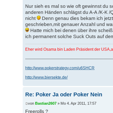
Nur sieh es mal so wie oft gewinnst du 
anderen Händen schlägst du A-A /K-K /Q
nicht
Denn genau dies bekam ich jetzt
geschrieben,mit genauer Anzahl und w
Hatte mich bei denen über ihre schei
ich permanent solche Suck Outs auf d
Eher wird Osama bin Laden Präsident der USA,al
---------------------------------------------------------------------
http://www.pokerstrategy.com/u6SHCR
http://www.biersekte.de/
Re: Poker Ja oder Poker Nein
von
Bastian2607
» Mo 4. Apr 2011, 17:57
Freerolls ?