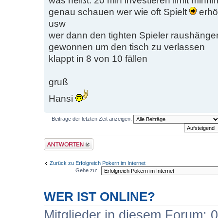
was heißt: 20 min investieren limit min
genau schauen wer wie oft Spielt
erhöh
usw
wer dann den tighten Spieler raushängen
gewonnen um den tisch zu verlassen
klappt in 8 von 10 fällen
gruß
Hansi
Beiträge der letzten Zeit anzeigen:
Antwort erstellen
Zurück zu Erfolgreich Pokern im Internet
Gehe zu:
WER IST ONLINE?
Mitglieder in diesem Forum: 0