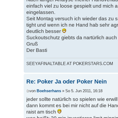
einfach viel zu loose gespielt und mich au
eingelassen.
Seit Montag versuch ich wieder das zu s
tight und wenn ich ne Hand hab sehr agr
deutlich besser
Suckoutschutz giebts da nartürlich auch
Gruß
Der Basti
SEEYAFINALTABLE AT POKERSTARS.COM
Re: Poker Ja oder Poker Nein
von
Boehserhans
» So 5. Jun 2011, 16:18
jeder sollte natürlich so spielen wie erw
dann kommt es bei mir nicht auf die Ha
raist am tisch