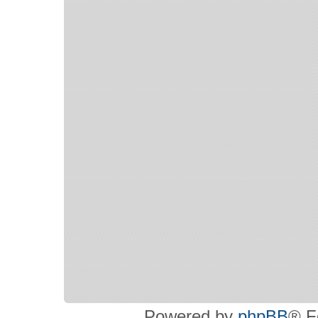
Powered by
phpBB
® F