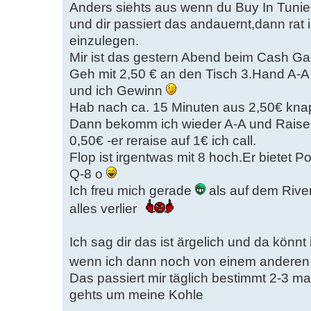
Anders siehts aus wenn du Buy In Tuni
und dir passiert das andauernt,dann rat
einzulegen.
Mir ist das gestern Abend beim Cash Ga
Geh mit 2,50 € an den Tisch 3.Hand A-A /
und ich Gewinn
Hab nach ca. 15 Minuten aus 2,50€ kna
Dann bekomm ich wieder A-A und Raise (
0,50€ -er reraise auf 1€ ich call.
Flop ist irgentwas mit 8 hoch.Er bietet Pott
Q-8 o
Ich freu mich gerade
als auf dem Rive
alles verlier
Ich sag dir das ist ärgelich und da könnt
wenn ich dann noch von einem anderen l
Das passiert mir täglich bestimmt 2-3 ma
gehts um meine Kohle