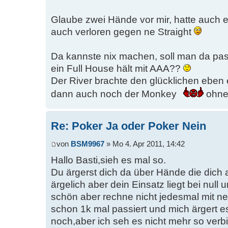
Glaube zwei Hände vor mir, hatte auch e
auch verloren gegen ne Straight
Da kannste nix machen, soll man da p
ein Full House hält mit AAA??
Der River brachte den glücklichen eben e
dann auch noch der Monkey
ohne
Re: Poker Ja oder Poker Nein
von
BSM9967
» Mo 4. Apr 2011, 14:42
Hallo Basti,sieh es mal so.
Du ärgerst dich da über Hände die dich 
ärgelich aber dein Einsatz liegt bei null 
schön aber rechne nicht jedesmal mit ne
schon 1k mal passiert und mich ärgert 
noch,aber ich seh es nicht mehr so verb