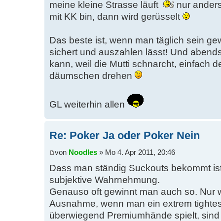
meine kleine Strasse läuft
nur anders
mit KK bin, dann wird gerüsselt
Das beste ist, wenn man täglich sein ge
sichert und auszahlen lässt! Und abend
kann, weil die Mutti schnarcht, einfach
däumschen drehen
GL weiterhin allen
Re: Poker Ja oder Poker Nein
von
Noodles
» Mo 4. Apr 2011, 20:46
Dass man ständig Suckouts bekommt ist 
subjektive Wahrnehmung.
Genauso oft gewinnt man auch so. Nur wi
Ausnahme, wenn man ein extrem tightes 
überwiegend Premiumhände spielt, sind d