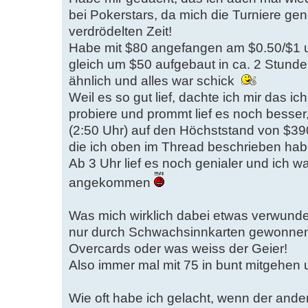
bei Pokerstars, da mich die Turniere ge
verdrödelten Zeit!
Habe mit $80 angefangen am $0.50/$1 u
gleich um $50 aufgebaut in ca. 2 Stund
ähnlich und alles war schick
Weil es so gut lief, dachte ich mir das
probiere und prommt lief es noch besser
(2:50 Uhr) auf den Höchststand von $3
die ich oben im Thread beschrieben hab
Ab 3 Uhr lief es noch genialer und ich 
angekommen
Was mich wirklich dabei etwas verwunder
nur durch Schwachsinnkarten gewonnen 
Overcards oder was weiss der Geier!
Also immer mal mit 75 in bunt mitgehen 
Wie oft habe ich gelacht, wenn der ande