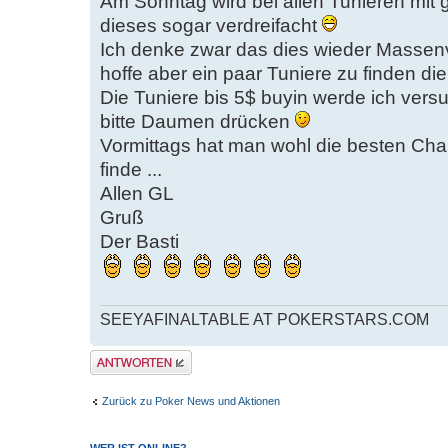
Am Sonntag wird bei allen Tunieren mit 
dieses sogar verdreifacht
Ich denke zwar das dies wieder Massen
hoffe aber ein paar Tuniere zu finden di
Die Tuniere bis 5$ buyin werde ich versu
bitte Daumen drücken
Vormittags hat man wohl die besten Cha
finde ...
Allen GL
Gruß
Der Basti
SEEYAFINALTABLE AT POKERSTARS.COM
Antwort erstellen
Zurück zu Poker News und Aktionen
WER IST ONLINE?