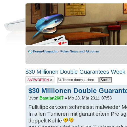
Foren-Übersicht
‹
Poker News und Aktionen
$30 Millionen Double Guarantees Week
Antwort erstellen
$30 Millionen Double Guaran
von
Bastian2607
» Mo 28. Mär 2011, 07:53
Fulltiltpoker.com schmeisst malwieder 
In allen Tunieren mit garantiertem Preis
doppelt Kohle