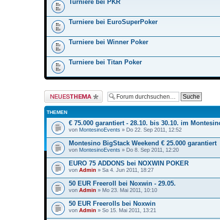
Turniere bei PKR
Turniere bei EuroSuperPoker
Turniere bei Winner Poker
Turniere bei Titan Poker
Neues Thema erstellen
THEMEN
€ 75.000 garantiert - 28.10. bis 30.10. im Montesin
von
MontesinoEvents
» Do 22. Sep 2011, 12:52
Montesino BigStack Weekend € 25.000 garantiert
von
MontesinoEvents
» Do 8. Sep 2011, 12:20
EURO 75 ADDONS bei NOXWIN POKER
von
Admin
» Sa 4. Jun 2011, 18:27
50 EUR Freeroll bei Noxwin - 29.05.
von
Admin
» Mo 23. Mai 2011, 10:10
50 EUR Freerolls bei Noxwin
von
Admin
» So 15. Mai 2011, 13:21