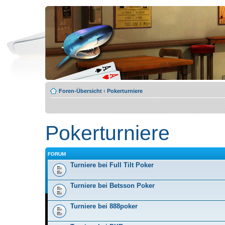
Foren-Übersicht
‹
Pokerturniere
Pokerturniere
FORUM
Turniere bei Full Tilt Poker
Turniere bei Betsson Poker
Turniere bei 888poker