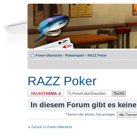
Foren-Übersicht
‹
Pokerregeln
‹
RAZZ Poker
RAZZ Poker
Neues Thema erstellen
In diesem Forum gibt es kein
Themen der letzten Zeit anzeigen:
Zurück zu Foren-Übersicht