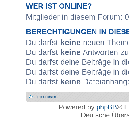
WER IST ONLINE?
Mitglieder in diesem Forum: 0
BERECHTIGUNGEN IN DIE
Du darfst
keine
neuen Themen
Du darfst
keine
Antworten zu
Du darfst deine Beiträge in
Du darfst deine Beiträge in
Du darfst
keine
Dateianhänge
Foren-Übersicht
Powered by
phpBB
® F
Deutsche Über