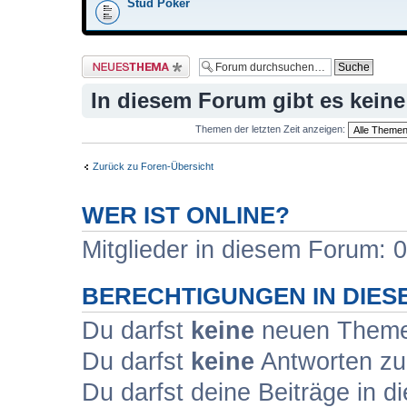
Stud Poker
Neues Thema erstellen
In diesem Forum gibt es kein
Themen der letzten Zeit anzeigen:
Zurück zu Foren-Übersicht
WER IST ONLINE?
Mitglieder in diesem Forum: 0
BERECHTIGUNGEN IN DIE
Du darfst
keine
neuen Themen
Du darfst
keine
Antworten zu
Du darfst deine Beiträge in