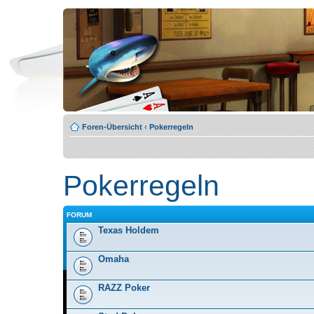
Foren-Übersicht
‹
Pokerregeln
Pokerregeln
FORUM
Texas Holdem
Omaha
RAZZ Poker