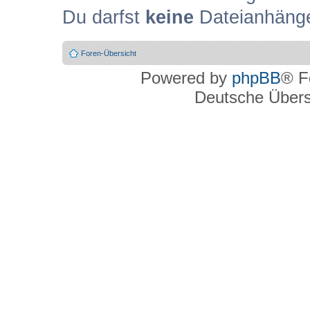
Du darfst
keine
Dateianhänge
Foren-Übersicht
Powered by
phpBB
® F
Deutsche Über