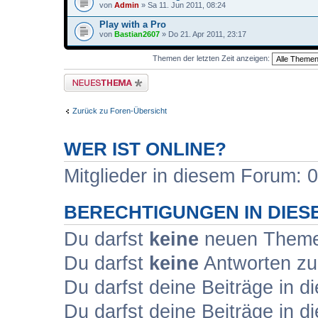
von
Admin
» Sa 11. Jun 2011, 08:24
Play with a Pro
von
Bastian2607
» Do 21. Apr 2011, 23:17
Themen der letzten Zeit anzeigen:
Neues Thema erstellen
Zurück zu Foren-Übersicht
WER IST ONLINE?
Mitglieder in diesem Forum: 0
BERECHTIGUNGEN IN DIE
Du darfst
keine
neuen Themen
Du darfst
keine
Antworten zu
Du darfst deine Beiträge in
Du darfst deine Beiträge in