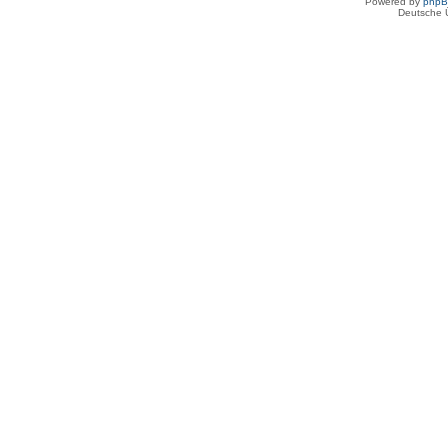
Powered by
php
Deutsche 