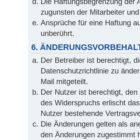
Die Haftungsbegrenzung der A
zugunsten der Mitarbeiter und 
Ansprüche für eine Haftung a
unberührt.
6. ÄNDERUNGSVORBEHAL
Der Betreiber ist berechtigt,
Datenschutzrichtlinie zu ände
Mail mitgeteilt.
Der Nutzer ist berechtigt, de
des Widerspruchs erlischt da
Nutzer bestehende Vertragsver
Die Änderungen gelten als ane
den Änderungen zugestimmt h