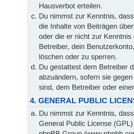
Hausverbot erteilen.
Du nimmst zur Kenntnis, dass 
die Inhalte von Beiträgen übern
oder die er nicht zur Kenntn
Betreiber, dein Benutzerkonto
löschen oder zu sperren.
Du gestattest dem Betreiber d
abzuändern, sofern sie gegen 
sind, dem Betreiber oder ein
4. GENERAL PUBLIC LICEN
Du nimmst zur Kenntnis, dass
General Public License (GPL) 
phpBB Group (www.phpbb.com)