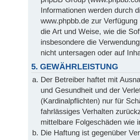
Informationen werden durch d
www.phpbb.de zur Verfügung ge
die Art und Weise, wie die So
insbesondere die Verwendung
nicht untersagen oder auf Inh
5. GEWÄHRLEISTUNG
Der Betreiber haftet mit Aus
und Gesundheit und der Verlet
(Kardinalpflichten) nur für Sc
fahrlässiges Verhalten zurückz
mittelbare Folgeschäden wie
Die Haftung ist gegenüber Ve