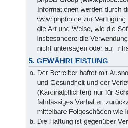
Informationen werden durch d
www.phpbb.de zur Verfügung ge
die Art und Weise, wie die So
insbesondere die Verwendung
nicht untersagen oder auf Inh
5. GEWÄHRLEISTUNG
Der Betreiber haftet mit Aus
und Gesundheit und der Verlet
(Kardinalpflichten) nur für Sc
fahrlässiges Verhalten zurückz
mittelbare Folgeschäden wie
Die Haftung ist gegenüber Ve