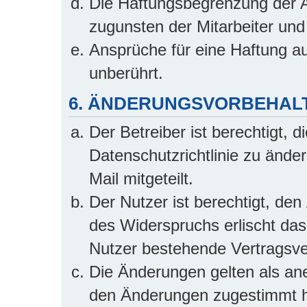
Die Haftungsbegrenzung der A
zugunsten der Mitarbeiter und 
Ansprüche für eine Haftung a
unberührt.
6. ÄNDERUNGSVORBEHAL
Der Betreiber ist berechtigt,
Datenschutzrichtlinie zu ände
Mail mitgeteilt.
Der Nutzer ist berechtigt, de
des Widerspruchs erlischt da
Nutzer bestehende Vertragsver
Die Änderungen gelten als ane
den Änderungen zugestimmt h