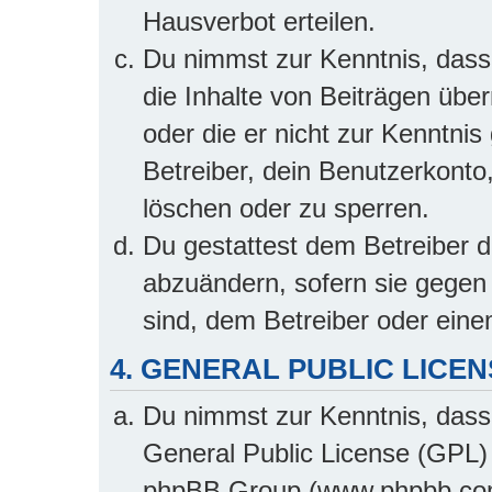
Hausverbot erteilen.
Du nimmst zur Kenntnis, dass 
die Inhalte von Beiträgen übern
oder die er nicht zur Kenntn
Betreiber, dein Benutzerkonto
löschen oder zu sperren.
Du gestattest dem Betreiber d
abzuändern, sofern sie gegen 
sind, dem Betreiber oder ein
4. GENERAL PUBLIC LICEN
Du nimmst zur Kenntnis, dass
General Public License (GPL) 
phpBB Group (www.phpbb.com)