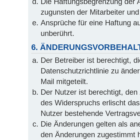
Die Haftungsbegrenzung der A
zugunsten der Mitarbeiter und 
Ansprüche für eine Haftung a
unberührt.
6. ÄNDERUNGSVORBEHAL
Der Betreiber ist berechtigt,
Datenschutzrichtlinie zu ände
Mail mitgeteilt.
Der Nutzer ist berechtigt, de
des Widerspruchs erlischt da
Nutzer bestehende Vertragsver
Die Änderungen gelten als ane
den Änderungen zugestimmt h