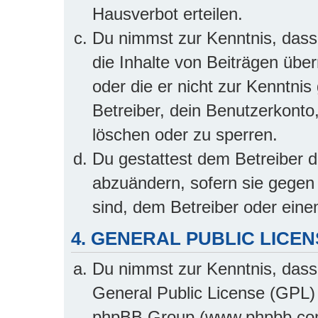
Hausverbot erteilen.
Du nimmst zur Kenntnis, dass 
die Inhalte von Beiträgen übern
oder die er nicht zur Kenntn
Betreiber, dein Benutzerkonto
löschen oder zu sperren.
Du gestattest dem Betreiber d
abzuändern, sofern sie gegen 
sind, dem Betreiber oder ein
4. GENERAL PUBLIC LICEN
Du nimmst zur Kenntnis, dass
General Public License (GPL) 
phpBB Group (www.phpbb.com)