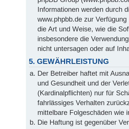
Informationen werden durch d
www.phpbb.de zur Verfügung ge
die Art und Weise, wie die So
insbesondere die Verwendung
nicht untersagen oder auf Inh
5. GEWÄHRLEISTUNG
Der Betreiber haftet mit Aus
und Gesundheit und der Verlet
(Kardinalpflichten) nur für Sc
fahrlässiges Verhalten zurückz
mittelbare Folgeschäden wie
Die Haftung ist gegenüber Ve