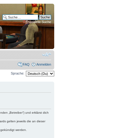
Erweiterte Suche
FAQ
Anmelden
Sprache:
nden „Betreiber“) und erklärst dich
rds gelten jeweils die an dieser
t gekündigt werden.