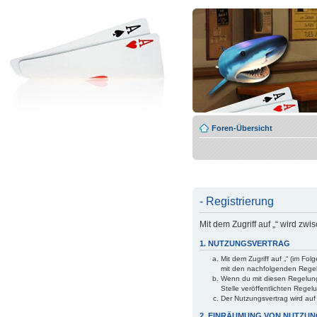
Foren-Übersicht
- Registrierung
Mit dem Zugriff auf „“ wird zw
1. NUTZUNGSVERTRAG
Mit dem Zugriff auf „“ (im Fo
mit den nachfolgenden Rege
Wenn du mit diesen Regelunge
Stelle veröffentlichten Regel
Der Nutzungsvertrag wird auf
2. EINRÄUMUNG VON NUTZU