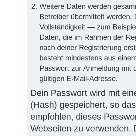
Weitere Daten werden gesamm
Betreiber übermittelt werden.
Vollständigkeit — zum Beispiel
Daten, die im Rahmen der Regi
nach deiner Registrierung ers
besteht mindestens aus eine
Passwort zur Anmeldung mit d
gültigen E-Mail-Adresse.
Dein Passwort wird mit ei
(Hash) gespeichert, so dass
empfohlen, dieses Passwort
Webseiten zu verwenden. D