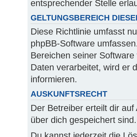
entsprechender Stelle erlau
GELTUNGSBEREICH DIESER
Diese Richtlinie umfasst nu
phpBB-Software umfassen. 
Bereichen seiner Software
Daten verarbeitet, wird er 
informieren.
AUSKUNFTSRECHT
Der Betreiber erteilt dir a
über dich gespeichert sind.
Du kannst jederzeit die Lö