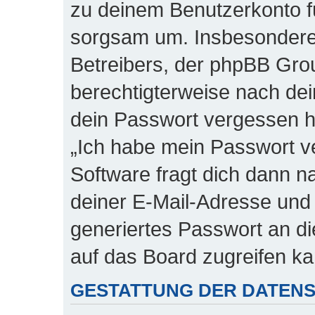
zu deinem Benutzerkonto fü
sorgsam um. Insbesondere w
Betreibers, der phpBB Grou
berechtigterweise nach dei
dein Passwort vergessen h
„Ich habe mein Passwort v
Software fragt dich dann
deiner E-Mail-Adresse und
generiertes Passwort an d
auf das Board zugreifen ka
GESTATTUNG DER DATEN