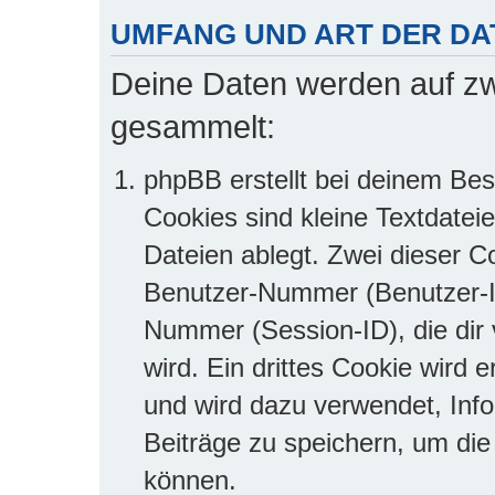
UMFANG UND ART DER D
Deine Daten werden auf zw
gesammelt:
phpBB erstellt bei deinem Be
Cookies sind kleine Textdatei
Dateien ablegt. Zwei dieser C
Benutzer-Nummer (Benutzer-I
Nummer (Session-ID), die di
wird. Ein drittes Cookie wird 
und wird dazu verwendet, Info
Beiträge zu speichern, um di
können.