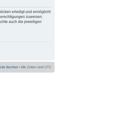
licken erledigt und ermöglicht
 Berechtigungen zuweisen.
chte auch die jeweiligen
ards löschen
• Alle Zeiten sind UTC