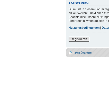
REGISTRIEREN
Du musst in diesem Forum regi
dir, auf weitere Funktionen zu
Beachte bitte unsere Nutzungs
Forenregeln, wenn du dich in
Nutzungsbedingungen
|
Daten
Registrieren
Foren-Übersicht