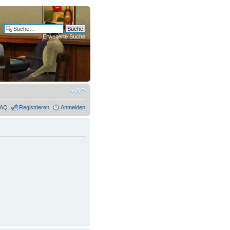
Erweiterte Suche
FAQ
Registrieren
Anmelden