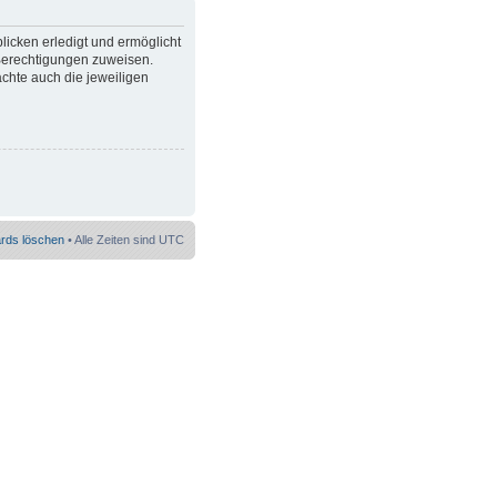
licken erledigt und ermöglicht
 Berechtigungen zuweisen.
chte auch die jeweiligen
ards löschen
• Alle Zeiten sind UTC