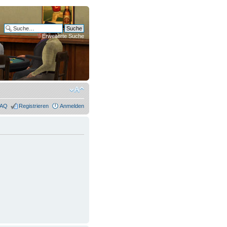
Erweiterte Suche
FAQ
Registrieren
Anmelden