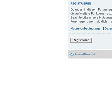
REGISTRIEREN
Du musst in diesem Forum regi
dir, auf weitere Funktionen zu
Beachte bitte unsere Nutzungs
Forenregeln, wenn du dich in
Nutzungsbedingungen
|
Daten
Registrieren
Foren-Übersicht