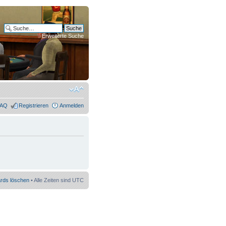
Erweiterte Suche
FAQ
Registrieren
Anmelden
ards löschen
• Alle Zeiten sind UTC