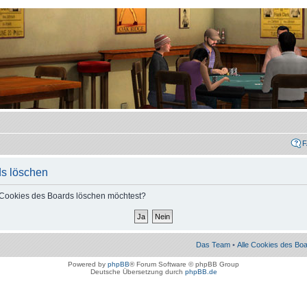
ds löschen
le Cookies des Boards löschen möchtest?
Das Team
•
Alle Cookies des Bo
Powered by
phpBB
® Forum Software © phpBB Group
Deutsche Übersetzung durch
phpBB.de