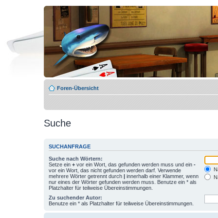
Foren-Übersicht
Suche
SUCHANFRAGE
Suche nach Wörtern:
Setze ein
+
vor ein Wort, das gefunden werden muss und ein
-
Na
vor ein Wort, das nicht gefunden werden darf. Verwende
mehrere Wörter getrennt durch
|
innerhalb einer Klammer, wenn
Na
nur eines der Wörter gefunden werden muss. Benutze ein * als
Platzhalter für teilweise Übereinstimmungen.
Zu suchender Autor:
Benutze ein * als Platzhalter für teilweise Übereinstimmungen.