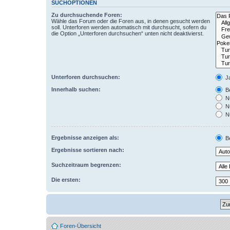
SUCHOPTIONEN
Zu durchsuchende Foren:
Wähle das Forum oder die Foren aus, in denen gesucht werden
soll. Unterforen werden automatisch mit durchsucht, sofern du
die Option „Unterforen durchsuchen“ unten nicht deaktivierst.
Unterforen durchsuchen:
J
Innerhalb suchen:
Be
Nu
Nu
Nu
Ergebnisse anzeigen als:
Be
Ergebnisse sortieren nach:
Suchzeitraum begrenzen:
Die ersten:
Foren-Übersicht