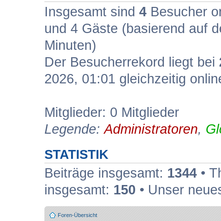
Insgesamt sind
4
Besucher onl
und 4 Gäste (basierend auf d
Minuten)
Der Besucherrekord liegt bei
2026, 01:01 gleichzeitig onli
Mitglieder: 0 Mitglieder
Legende:
Administratoren
,
Gl
STATISTIK
Beiträge insgesamt:
1344
• T
insgesamt:
150
• Unser neues
Foren-Übersicht