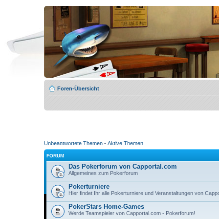
Foren-Übersicht
Unbeantwortete Themen
•
Aktive Themen
FORUM
Das Pokerforum von Capportal.com
Allgemeines zum Pokerforum
Pokerturniere
Hier findet Ihr alle Pokerturniere und Veranstaltungen von Capp
PokerStars Home-Games
Werde Teamspieler von Capportal.com - Pokerforum!