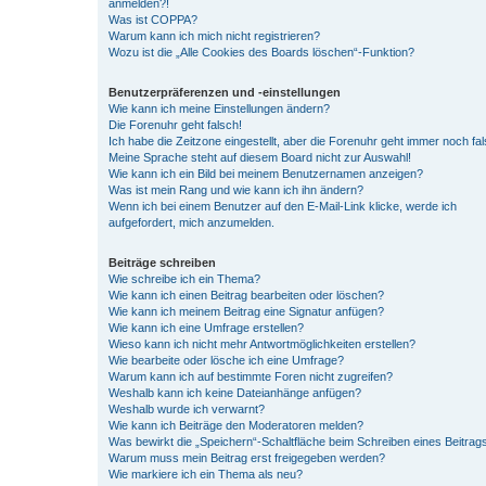
anmelden?!
Was ist COPPA?
Warum kann ich mich nicht registrieren?
Wozu ist die „Alle Cookies des Boards löschen“-Funktion?
Benutzerpräferenzen und -einstellungen
Wie kann ich meine Einstellungen ändern?
Die Forenuhr geht falsch!
Ich habe die Zeitzone eingestellt, aber die Forenuhr geht immer noch fal
Meine Sprache steht auf diesem Board nicht zur Auswahl!
Wie kann ich ein Bild bei meinem Benutzernamen anzeigen?
Was ist mein Rang und wie kann ich ihn ändern?
Wenn ich bei einem Benutzer auf den E-Mail-Link klicke, werde ich
aufgefordert, mich anzumelden.
Beiträge schreiben
Wie schreibe ich ein Thema?
Wie kann ich einen Beitrag bearbeiten oder löschen?
Wie kann ich meinem Beitrag eine Signatur anfügen?
Wie kann ich eine Umfrage erstellen?
Wieso kann ich nicht mehr Antwortmöglichkeiten erstellen?
Wie bearbeite oder lösche ich eine Umfrage?
Warum kann ich auf bestimmte Foren nicht zugreifen?
Weshalb kann ich keine Dateianhänge anfügen?
Weshalb wurde ich verwarnt?
Wie kann ich Beiträge den Moderatoren melden?
Was bewirkt die „Speichern“-Schaltfläche beim Schreiben eines Beitrag
Warum muss mein Beitrag erst freigegeben werden?
Wie markiere ich ein Thema als neu?