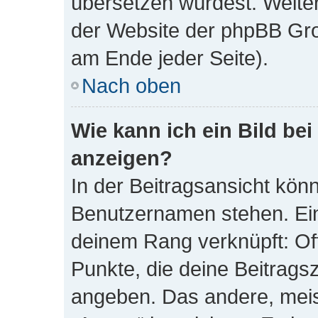
übersetzen würdest. Weite
der Website der phpBB Gro
am Ende jeder Seite).
Nach oben
Wie kann ich ein Bild b
anzeigen?
In der Beitragsansicht kön
Benutzernamen stehen. Eine
deinem Rang verknüpft: Oft
Punkte, die deine Beitrags
angeben. Das andere, meist