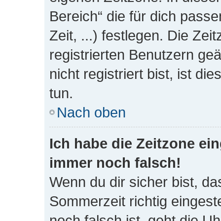
Bereich“ die für dich pass
Zeit, ...) festlegen. Die Ze
registrierten Benutzern g
nicht registriert bist, ist di
tun.
Nach oben
Ich habe die Zeitzone ein
immer noch falsch!
Wenn du dir sicher bist, da
Sommerzeit richtig eingeste
noch falsch ist, geht die U