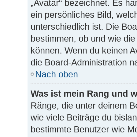
„Avatar“ bezeichnet. Es han
ein persönliches Bild, wel
unterschiedlich ist. Die Bo
bestimmen, ob und wie die
können. Wenn du keinen Ava
die Board-Administration n
Nach oben
Was ist mein Rang und w
Ränge, die unter deinem B
wie viele Beiträge du bislang
bestimmte Benutzer wie Mo