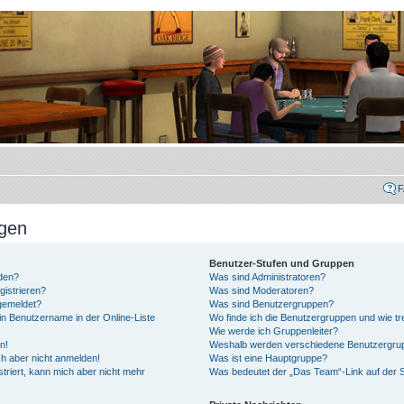
agen
Benutzer-Stufen und Gruppen
den?
Was sind Administratoren?
istrieren?
Was sind Moderatoren?
gemeldet?
Was sind Benutzergruppen?
in Benutzername in der Online-Liste
Wo finde ich die Benutzergruppen und wie tre
Wie werde ich Gruppenleiter?
n!
Weshalb werden verschiedene Benutzergrupp
ch aber nicht anmelden!
Was ist eine Hauptgruppe?
striert, kann mich aber nicht mehr
Was bedeutet der „Das Team“-Link auf der S