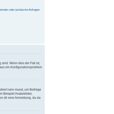
werden oder juristische Anfragen
sind. Wenn dies der Fall ist,
dass ein Konfigurationsproblem
triert sein musst, um Beiträge
um Beispiel Avatarbilder,
len dir eine Anmeldung, da sie