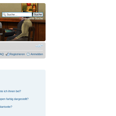
Erweiterte Suche
FAQ
Registrieren
Anmelden
te ich ihnen bei?
en farbig dargestellt?
tartseite?