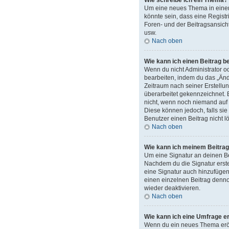
Wie schreibe ich ein Thema?
Um eine neues Thema in einem 
könnte sein, dass eine Registr
Foren- und der Beitragsansicht
usw.
Nach oben
Wie kann ich einen Beitrag b
Wenn du nicht Administrator o
bearbeiten, indem du das „Ände
Zeitraum nach seiner Erstellun
überarbeitet gekennzeichnet. E
nicht, wenn noch niemand auf 
Diese können jedoch, falls sie
Benutzer einen Beitrag nicht 
Nach oben
Wie kann ich meinem Beitrag
Um eine Signatur an deinen Be
Nachdem du die Signatur erste
eine Signatur auch hinzufügen
einen einzelnen Beitrag denno
wieder deaktivieren.
Nach oben
Wie kann ich eine Umfrage er
Wenn du ein neues Thema eröff