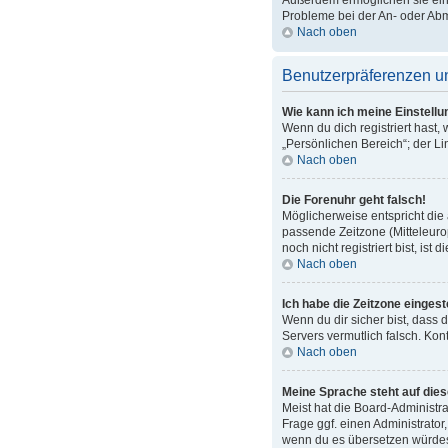
Außerdem ermöglichen sie eini
Probleme bei der An- oder Abm
Nach oben
Benutzerpräferenzen un
Wie kann ich meine Einstell
Wenn du dich registriert hast
„Persönlichen Bereich“; der Li
Nach oben
Die Forenuhr geht falsch!
Möglicherweise entspricht die 
passende Zeitzone (Mitteleurop
noch nicht registriert bist, ist 
Nach oben
Ich habe die Zeitzone eingest
Wenn du dir sicher bist, dass d
Servers vermutlich falsch. Kon
Nach oben
Meine Sprache steht auf die
Meist hat die Board-Administra
Frage ggf. einen Administrator,
wenn du es übersetzen würdes