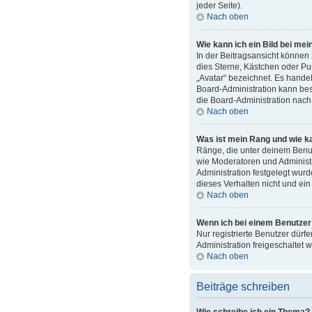
jeder Seite).
Nach oben
Wie kann ich ein Bild bei m
In der Beitragsansicht können 
dies Sterne, Kästchen oder Pu
„Avatar“ bezeichnet. Es handel
Board-Administration kann bes
die Board-Administration nach
Nach oben
Was ist mein Rang und wie k
Ränge, die unter deinem Benutz
wie Moderatoren und Administr
Administration festgelegt wur
dieses Verhalten nicht und ei
Nach oben
Wenn ich bei einem Benutzer 
Nur registrierte Benutzer dürf
Administration freigeschaltet
Nach oben
Beiträge schreiben