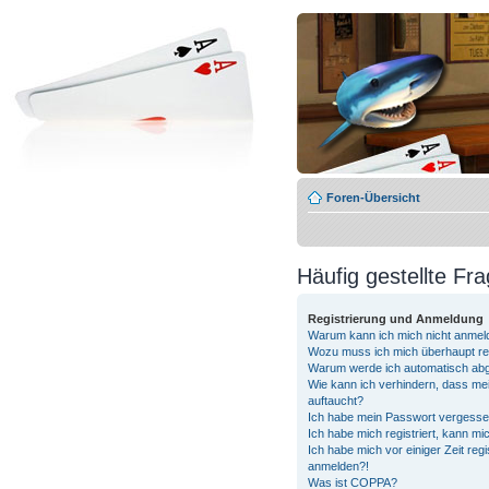
Foren-Übersicht
Häufig gestellte Fr
Registrierung und Anmeldung
Warum kann ich mich nicht anmel
Wozu muss ich mich überhaupt reg
Warum werde ich automatisch ab
Wie kann ich verhindern, dass me
auftaucht?
Ich habe mein Passwort vergesse
Ich habe mich registriert, kann mi
Ich habe mich vor einiger Zeit regi
anmelden?!
Was ist COPPA?