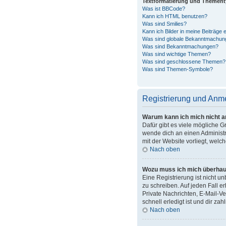
Textformatierung und Themen
Was ist BBCode?
Kann ich HTML benutzen?
Was sind Smilies?
Kann ich Bilder in meine Beiträge 
Was sind globale Bekanntmachun
Was sind Bekanntmachungen?
Was sind wichtige Themen?
Was sind geschlossene Themen?
Was sind Themen-Symbole?
Registrierung und Anm
Warum kann ich mich nicht 
Dafür gibt es viele mögliche G
wende dich an einen Administra
mit der Website vorliegt, welc
Nach oben
Wozu muss ich mich überhaup
Eine Registrierung ist nicht u
zu schreiben. Auf jeden Fall er
Private Nachrichten, E-Mail-Ve
schnell erledigt ist und dir zahl
Nach oben